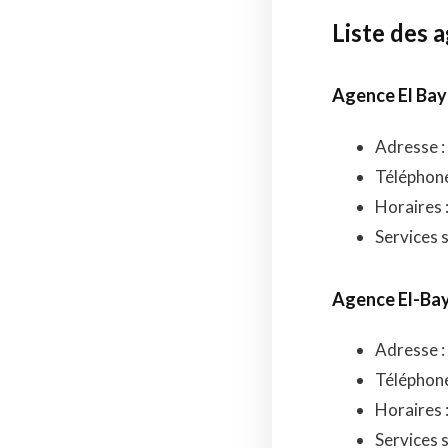
Liste des 
Agence El Bay
Adresse :
Téléphone
Horaires 
Services 
Agence El-Bay
Adresse : 
Téléphone 
Horaires 
Services 