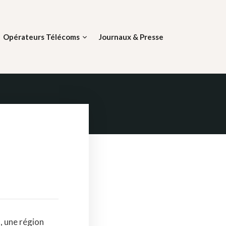
Opérateurs Télécoms
Journaux & Presse
, une région