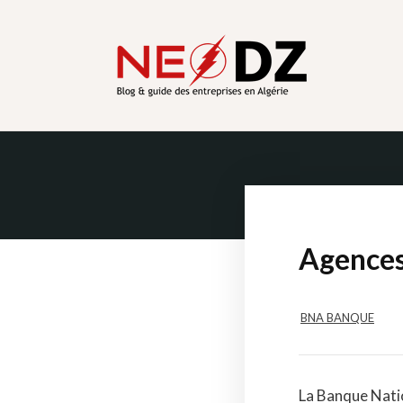
NEODZ
Agences
BNA BANQUE
La Banque Natio