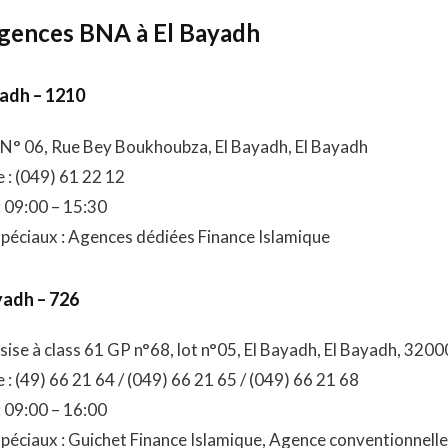
agences BNA à El Bayadh
adh – 1210
 N° 06, Rue Bey Boukhoubza, El Bayadh, El Bayadh
 : (049) 61 22 12
: 09:00 – 15:30
spéciaux : Agences dédiées Finance Islamique
adh – 726
sise à class 61 GP n°68, lot n°05, El Bayadh, El Bayadh, 3200
: (49) 66 21 64 / (049) 66 21 65 / (049) 66 21 68
: 09:00 – 16:00
spéciaux : Guichet Finance Islamique, Agence conventionnelle