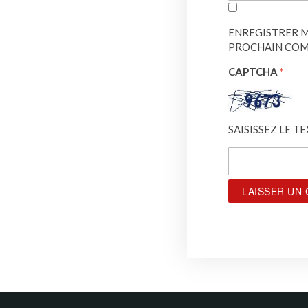
ENREGISTRER M
PROCHAIN COM
CAPTCHA
*
SAISISSEZ LE T