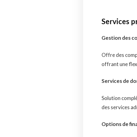
Services p
Gestion des c
Offre des compt
offrant une flex
Services de do
Solution complè
des services adm
Options de fin