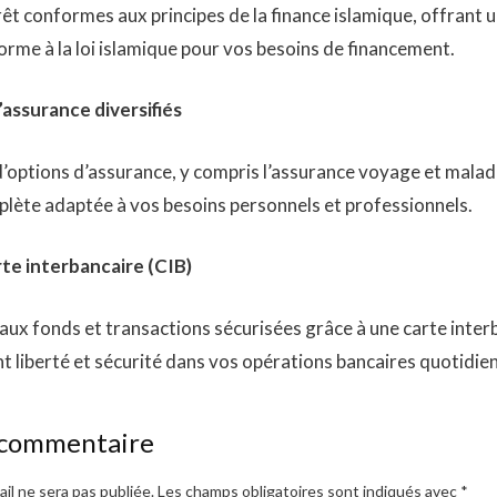
rêt conformes aux principes de la finance islamique, offrant 
orme à la loi islamique pour vos besoins de financement.
ssurance diversifiés
d’options d’assurance, y compris l’assurance voyage et malad
lète adaptée à vos besoins personnels et professionnels.
rte interbancaire (CIB)
s aux fonds et transactions sécurisées grâce à une carte inter
nt liberté et sécurité dans vos opérations bancaires quotidie
 commentaire
il ne sera pas publiée.
Les champs obligatoires sont indiqués avec
*