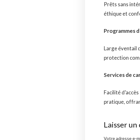
Prêts sans inté
éthique et conf
Programmes d’a
Large éventail 
protection comp
Services de ca
Facilité d’accè
pratique, offra
Laisser un
Votre adresse e-ma