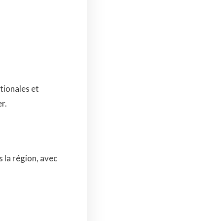
tionales et
r.
 la région, avec