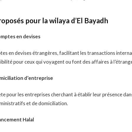
roposés pour la wilaya d’El Bayadh
omptes en devises
es en devises étrangères, facilitant les transactions interna
ibilité pour ceux qui voyagent ou font des affaires à l’étrange
miciliation d’entreprise
te pour les entreprises cherchant à établir leur présence dans
inistratifs et de domiciliation.
ancement Halal