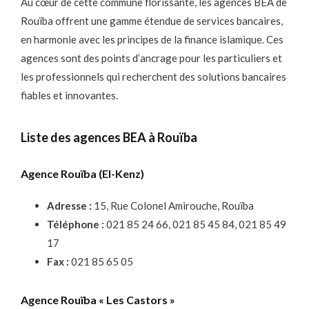
Au cœur de cette commune florissante, les agences BEA de
Rouïba offrent une gamme étendue de services bancaires,
en harmonie avec les principes de la finance islamique. Ces
agences sont des points d’ancrage pour les particuliers et
les professionnels qui recherchent des solutions bancaires
fiables et innovantes.
Liste des agences BEA à Rouïba
Agence Rouïba (El-Kenz)
Adresse :
15, Rue Colonel Amirouche, Rouïba
Téléphone :
021 85 24 66, 021 85 45 84, 021 85 49
17
Fax :
021 85 65 05
Agence Rouïba « Les Castors »