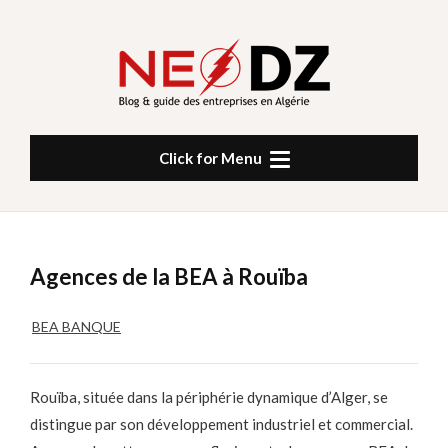
Skip
to
content
NEODZ
Click for Menu
Agences de la BEA à Rouïba
BEA BANQUE
Rouïba, située dans la périphérie dynamique d’Alger, se
distingue par son développement industriel et commercial.